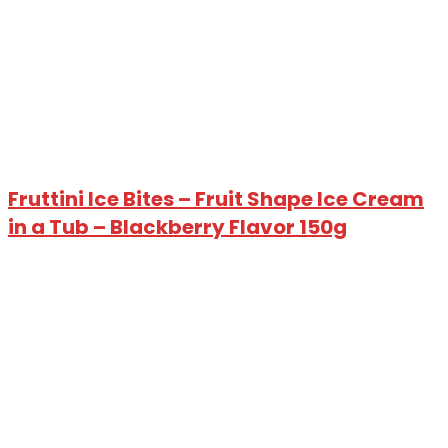
Fruttini Ice Bites – Fruit Shape Ice Cream
in a Tub – Blackberry Flavor 150g