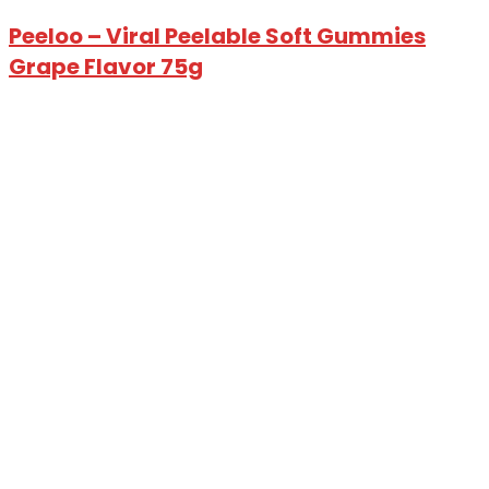
Peeloo – Viral Peelable Soft Gummies
Grape Flavor 75g