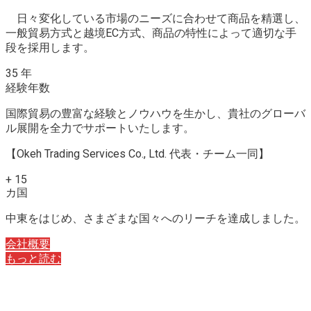
日々変化している市場のニーズに合わせて商品を精選し、
一般貿易方式と越境EC方式、商品の特性によって適切な手
段を採用します。
35
年
経験年数
国際貿易の豊富な経験とノウハウを生かし、貴社のグローバ
ル展開を全力でサポートいたします。
【Okeh Trading Services Co., Ltd. 代表・チーム一同】
+
15
カ国
中東をはじめ、さまざまな国々へのリーチを達成しました。
会社概要
もっと読む