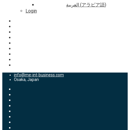
العربية
(
アラビア語
)
Login
info@me-int-business.com
Osaka, Japan