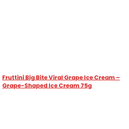
Fruttini Big Bite Viral Grape Ice Cream –
Grape-Shaped Ice Cream 75g