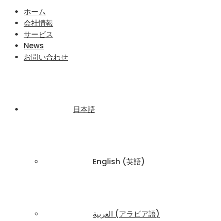
ホーム
会社情報
サービス
News
お問い合わせ
日本語
English
(
英語
)
العربية
(
アラビア語
)