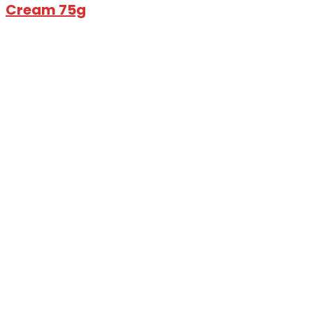
Cream 75g