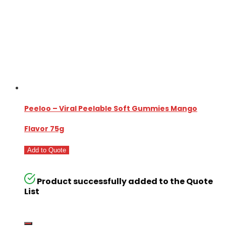
Peeloo – Viral Peelable Soft Gummies Mango
Flavor 75g
Add to Quote
Product successfully added to the Quote
List