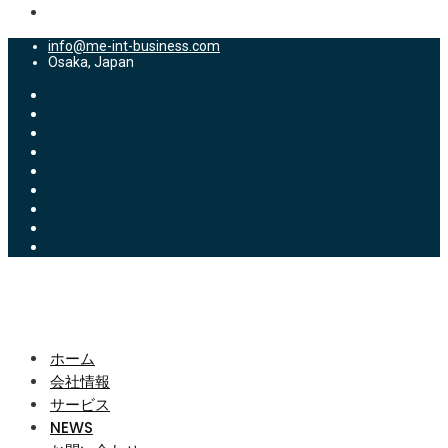
info@me-int-business.com
Osaka, Japan
ホーム
会社情報
サービス
NEWS