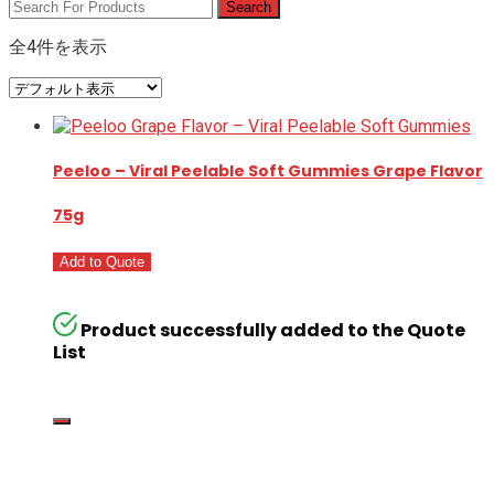
全4件を表示
Peeloo – Viral Peelable Soft Gummies Grape Flavor
75g
Add to Quote
Product successfully added to the Quote
List