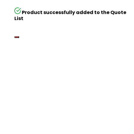
Product successfully added to the Quote
List