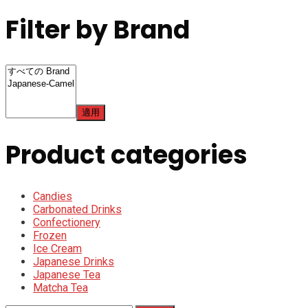
Filter by Brand
適用
Product categories
Candies
Carbonated Drinks
Confectionery
Frozen
Ice Cream
Japanese Drinks
Japanese Tea
Matcha Tea